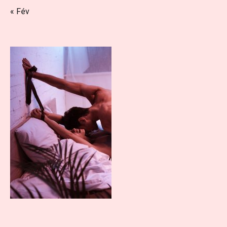
« Fév