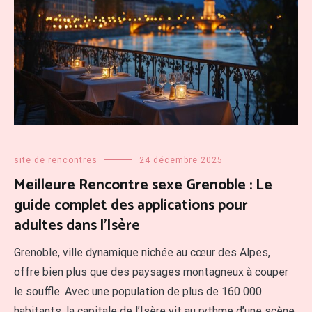
site de rencontres
24 décembre 2025
Meilleure Rencontre sexe Grenoble : Le
guide complet des applications pour
adultes dans l’Isère
Grenoble, ville dynamique nichée au cœur des Alpes,
offre bien plus que des paysages montagneux à couper
le souffle. Avec une population de plus de 160 000
habitants, la capitale de l’Isère vit au rythme d’une scène